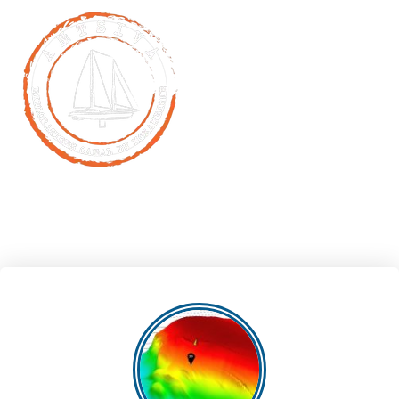
MENU
A LA RECHERCHE DE
NOUVELLES
MOLÉCULES CONTRE LE
CANCER