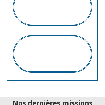
Santi Bueno Horcajadas
Tsaramila Fidson
Nos dernières missions