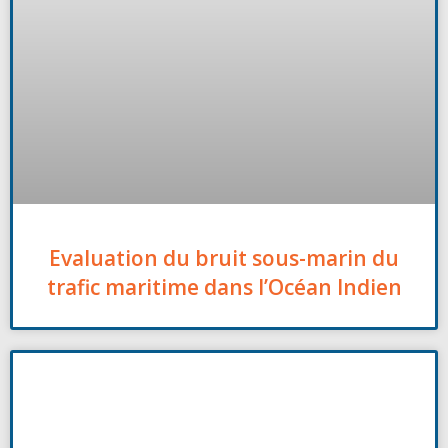
Evaluation du bruit sous-marin du
trafic maritime dans l’Océan Indien