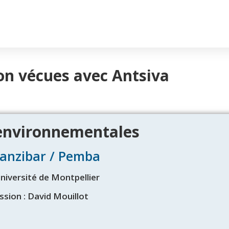
on vécues avec Antsiva
nvironnementales
Zanzibar / Pemba
Université de Montpellier
ssion : David Mouillot