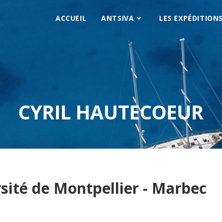
ACCUEIL
ANTSIVA
LES EXPÉDITION
CYRIL HAUTECOEUR
rsité de Montpellier - Marbec