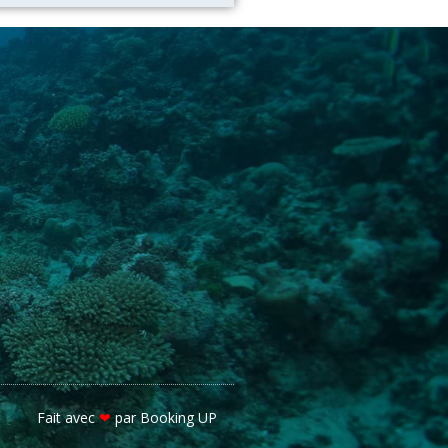
Fait avec
❤
par Booking UP