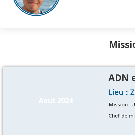
Missi
ADN e
Lieu : 
Aout 2024
Mission : 
Chef de mi