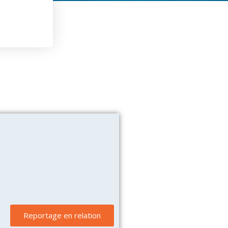
Reportage en relation