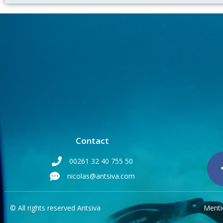
Contact
00261 32 40 755 50
nicolas@antsiva.com
© All rights reserved Antsiva
Menti