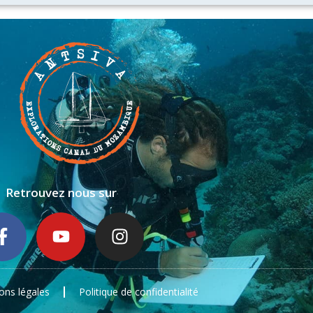
Retrouvez nous sur
ons légales
Politique de confidentialité