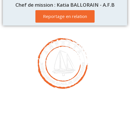
Chef de mission : Katia BALLORAIN - A.F.B
Reportage en relation
Contact
00261 32 40 755 50
nicolas@antsiva.com