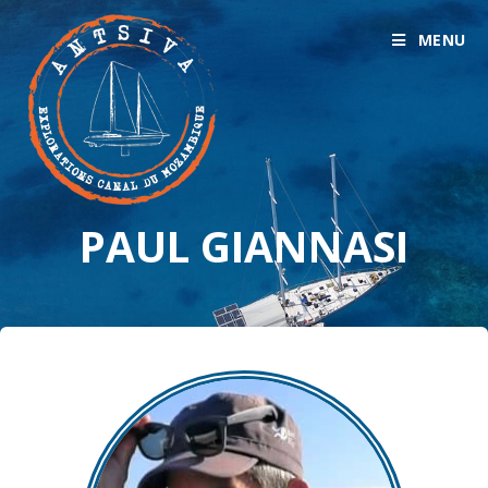
MENU
PAUL GIANNASI