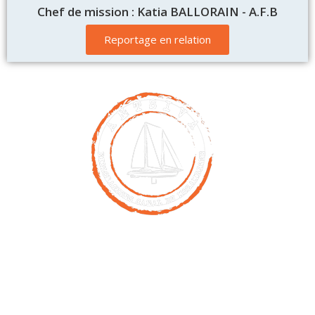
Chef de mission : Katia BALLORAIN - A.F.B
Reportage en relation
Contact
00261 32 40 755 50
nicolas@antsiva.com