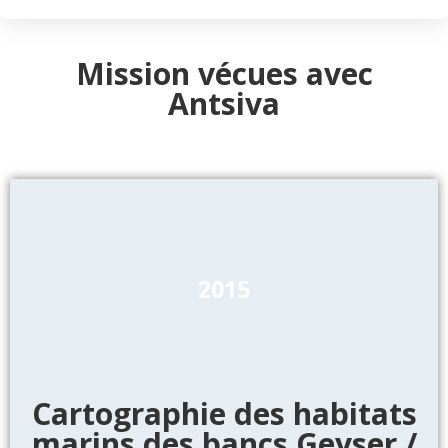
Mission vécues avec
Antsiva
2015
Cartographie des habitats
marins des bancs Geyser /