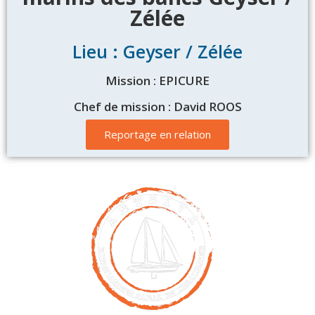
Zélée
Lieu : Geyser / Zélée
Mission : EPICURE
Chef de mission : David ROOS
Reportage en relation