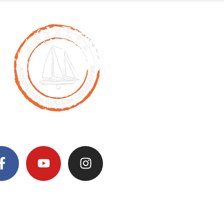
Retrouvez nous sur
ons légales
Politique de confidentialité