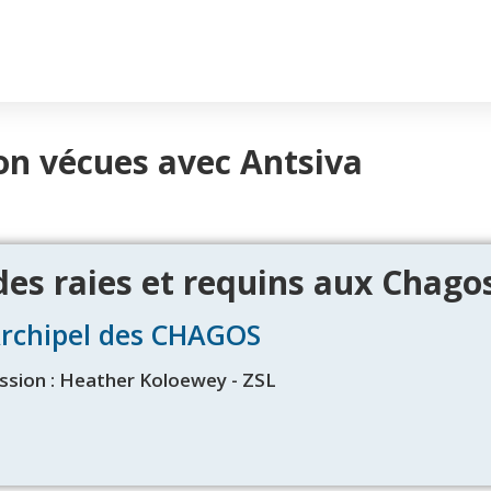
on vécues avec Antsiva
 des raies et requins aux Chago
Archipel des CHAGOS
ssion : Heather Koloewey - ZSL