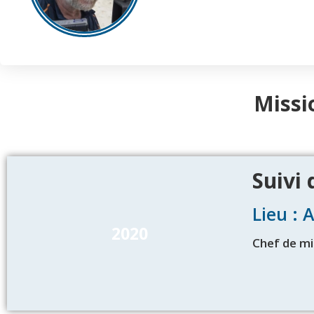
Missi
Suivi
Lieu : 
2020
Chef de mi