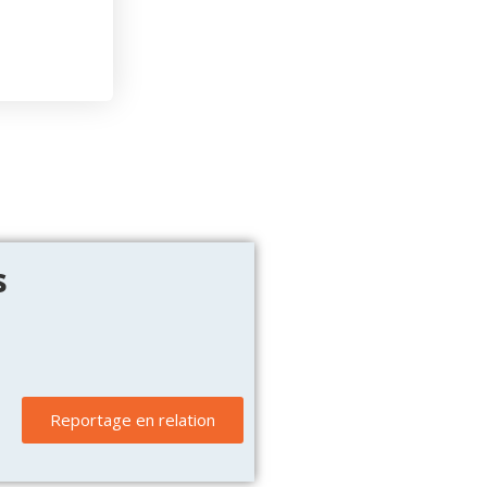
s
Reportage en relation