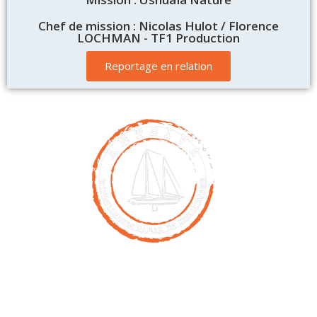
Chef de mission : Nicolas Hulot / Florence
LOCHMAN - TF1 Production
Reportage en relation
Contact
00261 32 40 755 50