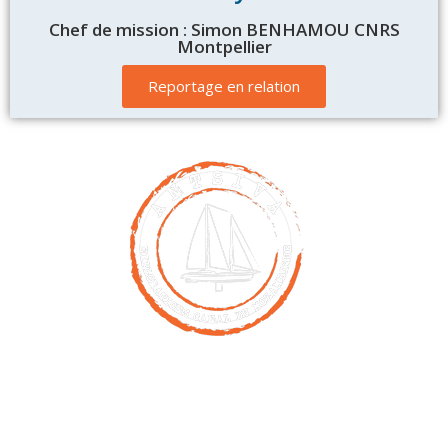
Chef de mission : Simon BENHAMOU CNRS
Montpellier
Reportage en relation
Contact
00261 32 40 755 50
nicolas@antsiva.com