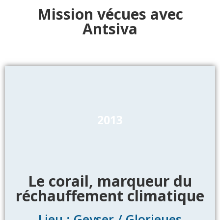
Mission vécues avec
Antsiva
2013
Le corail, marqueur du
réchauffement climatique
Lieu : Geyser / Glorieues