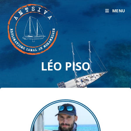
MENU
LÉO PISO