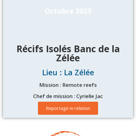
Octobre 2023
Récifs Isolés Banc de la
Zélée
Lieu : La Zélée
Mission : Remote reefs
Chef de mission : Cyrielle Jac
Reportage in relation