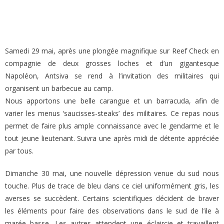
Samedi 29 mai, après une plongée magnifique sur Reef Check en
compagnie de deux grosses loches et d’un gigantesque
Napoléon, Antsiva se rend à l’invitation des militaires qui
organisent un barbecue au camp.
Nous apportons une belle carangue et un barracuda, afin de
varier les menus ‘saucisses-steaks’ des militaires. Ce repas nous
permet de faire plus ample connaissance avec le gendarme et le
tout jeune lieutenant. Suivra une après midi de détente appréciée
par tous.
Dimanche 30 mai, une nouvelle dépression venue du sud nous
touche. Plus de trace de bleu dans ce ciel uniformément gris, les
averses se succèdent. Certains scientifiques décident de braver
les éléments pour faire des observations dans le sud de l’ile à
marée basse. Les autres attendent une éclaircie et travaillent