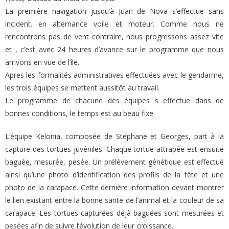
La première navigation jusqu’à Juan de Nova s’effectue sans
incident. en alternance voile et moteur. Comme nous ne
rencontrons pas de vent contraire, nous progressons assez vite
et , c’est avec 24 heures d’avance sur le programme que nous
arrivons en vue de l’île.
Apres les formalités administratives effectuées avec le gendarme,
les trois équipes se mettent aussitôt au travail.
Le programme de chacune des équipes s effectue dans de
bonnes conditions, le temps est au beau fixe.
L’équipe Kelonia, composée de Stéphane et Georges, part à la
capture des tortues juvéniles. Chaque tortue attrapée est ensuite
baguée, mesurée, pesée. Un prélèvement génétique est effectué
ainsi qu’une photo d’identification des profils de la tête et une
photo de la carapace. Cette dernière information devant montrer
le lien existant entre la bonne sante de l’animal et la couleur de sa
carapace. Les tortues capturées déjà baguées sont mesurées et
pesées afin de suivre l’évolution de leur croissance.