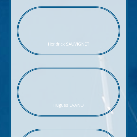
Hendrick SAUVIGNET
Hugues EVANO