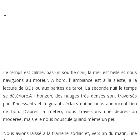
Le temps est calme, pas un souffle d’air, la mer est belle et nous
naviguons au moteur. A bord, l’ ambiance est a la sieste, a la
lecture de BDs ou aux parites de tarot. La seconde nuit le temps
se détériore.A l horizon, des nuages très denses sont traversés
par d’incessants et fulgurants éclairs qui ne nous annoncent rien
de bon. D’après la météo, nous traversons une dépression
modérée, mais elle nous bouscule quand même un peu.
Nous avions laissé à la traine le zodiac et, vers 3h du matin, une