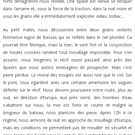
forte déflagration nous réveille. Une épave est venue se bloquer
dans l’amarre et, sous la force de la traction, dans la nuit noire et
sous les grains elle a immédiatement explosée. Adieu zodiac…
Au petit matin, nous découvrons entre deux grains violents
l’immense lagon de Bassas qui se reflète dans le ciel plombé. Ca
pourrait être féerique, mais la mer, le vent fort et la conjonction
de houles croisées rendent tout mouillage impossible. Pour s’en
assurer, nous longeons le récif ouest passant ainsi près des
épaves que nous avions envisagées de prospecter. Mais c’est
peine perdue. Le moral des troupes est aussi noir que le ciel. Sur
le pont, tous egardent avec une certaine amertume les vagues
déferler sur le récif. Nous devons poursuivre notre route, plus au
sud, en direction d’Europa. Aux près serré, des trombes d’eau
s’abattent sur nous, la mer est forte et courte et malgré la
longueur du bateau, nous plantons des pieux. Apres 12h à ce
régime, nous arrivons de nuit en approche du mouillage d’Europa,
mais les conditions ne permettent pas de mouiller en sécurité et