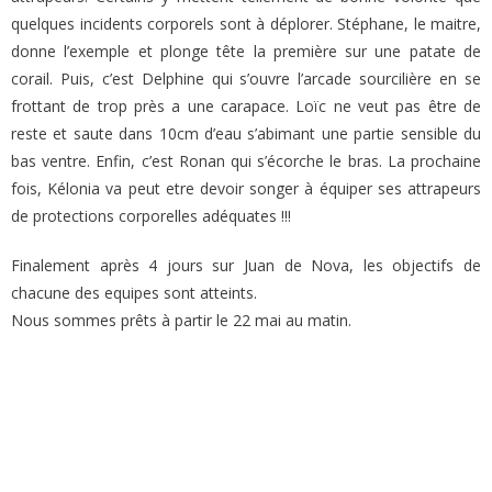
quelques incidents corporels sont à déplorer. Stéphane, le maitre,
donne l’exemple et plonge tête la première sur une patate de
corail. Puis, c’est Delphine qui s’ouvre l’arcade sourcilière en se
frottant de trop près a une carapace. Loïc ne veut pas être de
reste et saute dans 10cm d’eau s’abimant une partie sensible du
bas ventre. Enfin, c’est Ronan qui s’écorche le bras. La prochaine
fois, Kélonia va peut etre devoir songer à équiper ses attrapeurs
de protections corporelles adéquates !!!
Finalement après 4 jours sur Juan de Nova, les objectifs de
chacune des equipes sont atteints.
Nous sommes prêts à partir le 22 mai au matin.