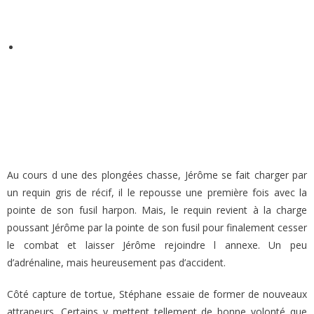
Au cours d une des plongées chasse, Jérôme se fait charger par
un requin gris de récif, il le repousse une première fois avec la
pointe de son fusil harpon. Mais, le requin revient à la charge
poussant Jérôme par la pointe de son fusil pour finalement cesser
le combat et laisser Jérôme rejoindre l annexe. Un peu
d’adrénaline, mais heureusement pas d’accident.
Côté capture de tortue, Stéphane essaie de former de nouveaux
attrapeurs. Certains y mettent tellement de bonne volonté que