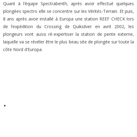
Quant à l’équipe Spectrabenth, après avoir effectué quelques
plongées spectro elle se concentre sur les Vérités-Terrain. Et puis,
8 ans après avoir installé à Europa une station REEF CHECK lors
de l’expédition du Crossing de Quiksilver en avril 2002, les
plongeurs vont aussi ré-expertiser la station de pente externe,
laquelle va se révéler être le plus beau site de plongée sur toute la
côte Nord d’Europa.