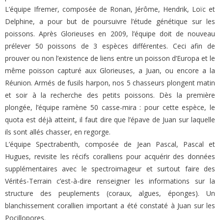
L’équipe Ifremer, composée de Ronan, Jérôme, Hendrik, Loïc et
Delphine, a pour but de poursuivre l’étude génétique sur les
poissons. Après Glorieuses en 2009, l’équipe doit de nouveau
prélever 50 poissons de 3 espèces différentes. Ceci afin de
prouver ou non l’existence de liens entre un poisson d’Europa et le
même poisson capturé aux Glorieuses, a Juan, ou encore a la
Réunion. Armés de fusils harpon, nos 5 chasseurs plongent matin
et soir à la recherche des petits poissons. Dès la première
plongée, l’équipe ramène 50 casse-mira : pour cette espèce, le
quota est déjà atteint, il faut dire que l’épave de Juan sur laquelle
ils sont allés chasser, en regorge.
L’équipe Spectrabenth, composée de Jean Pascal, Pascal et
Hugues, revisite les récifs coralliens pour acquérir des données
supplémentaires avec le spectroimageur et surtout faire des
Vérités-Terrain c’est-à-dire renseigner les informations sur la
structure des peuplements (coraux, algues, éponges). Un
blanchissement corallien important a été constaté à Juan sur les
Pocillopores.