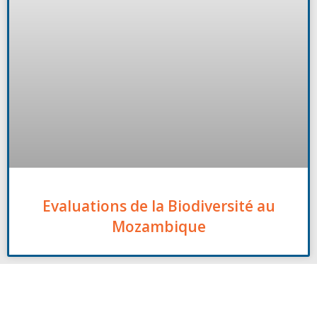
Evaluations de la Biodiversité au
Mozambique