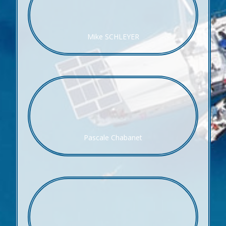
Mike SCHLEYER
Pascale Chabanet