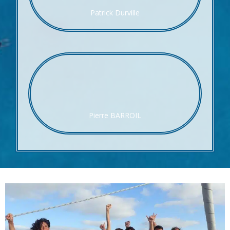
Patrick Durville
Pierre BARROIL