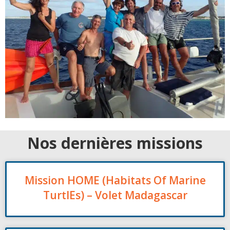
Nos dernières missions
Mission HOME (Habitats Of Marine
TurtlEs) – Volet Madagascar