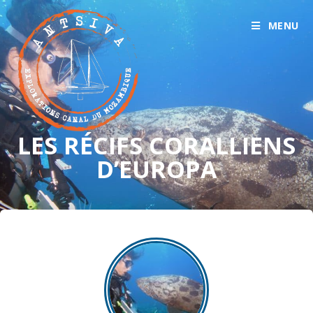
MENU
LES RÉCIFS CORALLIENS
D’EUROPA