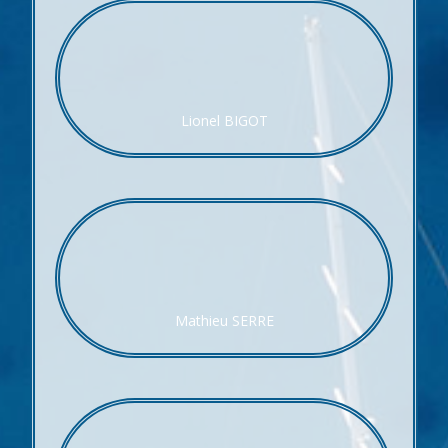
Lionel BIGOT
Mathieu SERRE