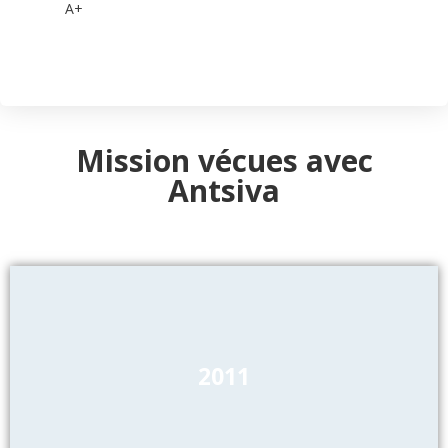
A+
Mission vécues avec
Antsiva
2011