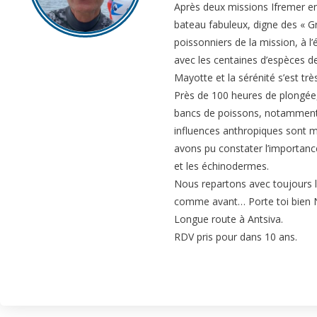
Après deux missions Ifremer en
bateau fabuleux, digne des « 
poissonniers de la mission, à 
avec les centaines d’espèces d
Mayotte et la sérénité s’est très
Près de 100 heures de plongée
bancs de poissons, notamment 
influences anthropiques sont me
avons pu constater l’importan
et les échinodermes.
Nous repartons avec toujours l’
comme avant… Porte toi bien Nic
Longue route à Antsiva.
RDV pris pour dans 10 ans.