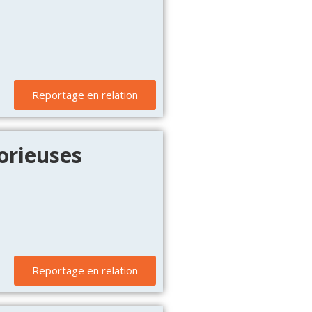
Reportage en relation
orieuses
Reportage en relation