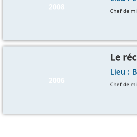
2008
Chef de mi
Le réc
Lieu : 
2006
Chef de mi