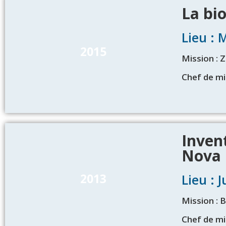
La bi
Lieu : 
2015
Mission : 
Chef de m
Invent
Nova
2013
Lieu : 
Mission : 
Chef de m