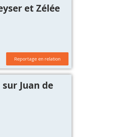
eyser et Zélée
Reportage en relation
s sur Juan de