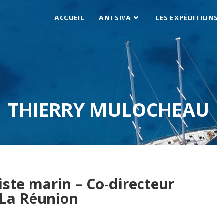
ACCUEIL
ANTSIVA
LES EXPÉDITION
THIERRY MULOCHEAU
iste marin – Co-directeur
La Réunion