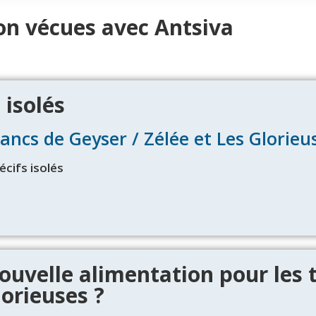
on vécues avec Antsiva
 isolés
Bancs de Geyser / Zélée et Les Glorieu
écifs isolés
ouvelle alimentation pour les 
lorieuses ?