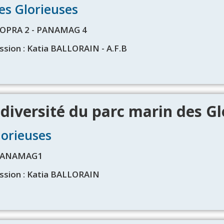
Les Glorieuses
 COPRA 2 - PANAMAG 4
ssion : Katia BALLORAIN - A.F.B
odiversité du parc marin des Gl
Gorieuses
 PANAMAG1
ssion : Katia BALLORAIN